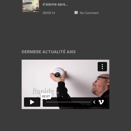
d’alarme sans...
09/03/14
No Comment
DERNIERE ACTUALITÉ AXIS