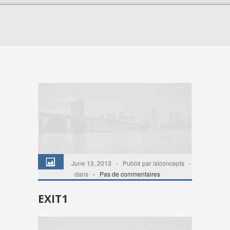
June 13, 2013 - Publié par isiconcepts -
dans
-
Pas de commentaires
EXIT1