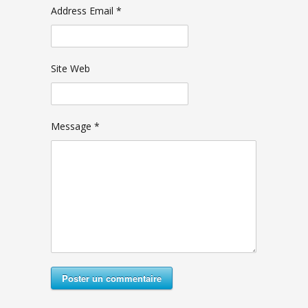
Address Email *
Site Web
Message *
Poster un commentaire