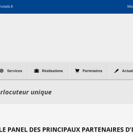
ncepts.fr
Men
Services
Réalisations
Partenaires
Actual
erlocuteur unique
E PANEL DES PRINCIPAUX PARTENAIRES D’