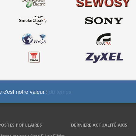
 c'est notre valeur !
POSTES POPULAIRES
DERNIERE ACTUALITÉ AXIS
Alarme maison : Sans Fil ou Filaire