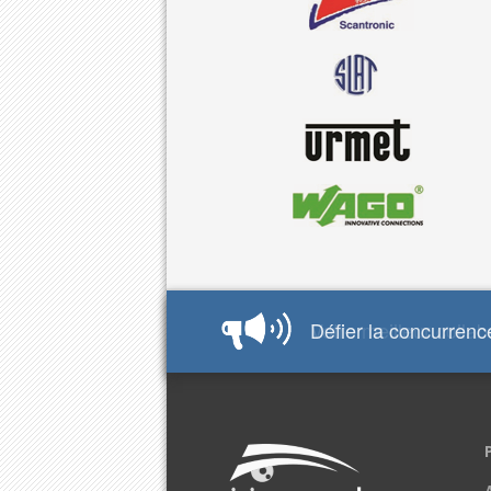
Défier la concurrence