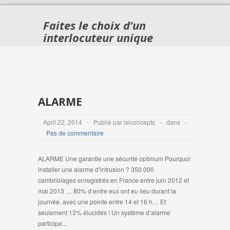
Faites le choix d’un
interlocuteur unique
ALARME
April 22, 2014 - Publié par isiconcepts - dans
-
Pas de commentaire
ALARME Une garantie une sécurité optimum Pourquoi
installer une alarme d’intrusion ? 350 000
cambriolages enregistrés en France entre juin 2012 et
mai 2013 … 80% d’entre eux ont eu lieu durant la
journée, avec une pointe entre 14 et 16 h… Et
seulement 13% élucidés ! Un système d’alarme
participe...