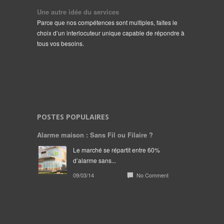
Une autre idée du services
Parce que nos compétences sont multiples, faites le
choix d’un interlocuteur unique capable de répondre à
tous vos besoins.
POSTES POPULAIRES
Alarme maison : Sans Fil ou Filaire ?
Le marché se répartit entre 60%
d’alarme sans...
09/03/14
No Comment