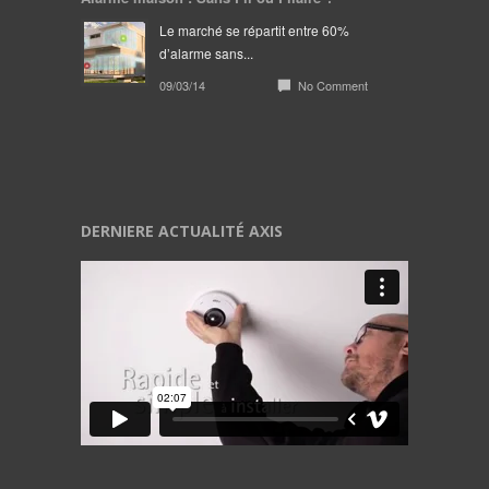
Le marché se répartit entre 60%
d’alarme sans...
09/03/14
No Comment
DERNIERE ACTUALITÉ AXIS