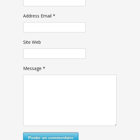
Address Email *
Site Web
Message *
Poster un commentaire