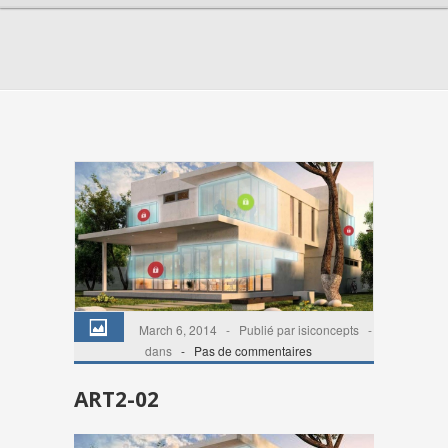
March 6, 2014 - Publié par isiconcepts -
dans
-
Pas de commentaires
ART2-02