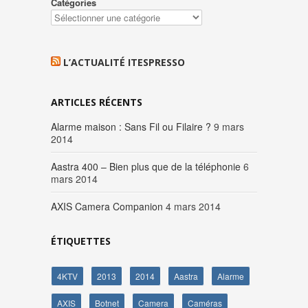
Catégories
L’ACTUALITÉ ITESPRESSO
ARTICLES RÉCENTS
Alarme maison : Sans Fil ou Filaire ?
9 mars
2014
Aastra 400 – Bien plus que de la téléphonie
6
mars 2014
AXIS Camera Companion
4 mars 2014
ÉTIQUETTES
4KTV
2013
2014
Aastra
Alarme
AXIS
Botnet
Camera
Caméras