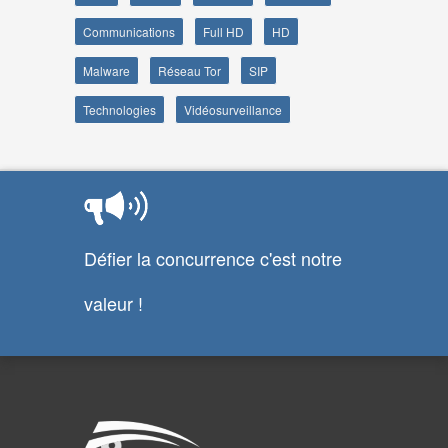
Communications
Full HD
HD
Malware
Réseau Tor
SIP
Technologies
Vidéosurveillance
Défier la concurrence c'est notre
valeur !