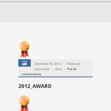
December 20, 2012 - Publié par
isiconcepts - dans
-
Pas de
commentaires
2012_AWARD