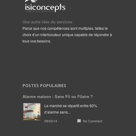
Une autre idée du services
Parce que nos compétences sont multiples, faites le
choix d’un interlocuteur unique capable de répondre à
tous vos besoins.
POSTES POPULAIRES
Alarme maison : Sans Fil ou Filaire ?
Le marché se répartit entre 60%
d’alarme sans...
09/03/14
No Comment