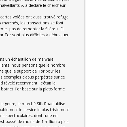
malveillants », a déclaré le chercheur.
artes volées ont aussi trouvé refuge
es marchés, les transactions se font
et pas de remonter la filière ». Et
Tor sont plus difficiles à débusquer,
ns un échantillon de malware
illants, nous pensons que le nombre
 que le support de Tor pour les
 Les exemples d’abus perpétrés sur ce
révélé récemment : c’était la
 botnet Tor basé sur la plate-forme
 genre, le marché Silk Road utilisé
bablement le service le plus tristement
ons spectaculaires, dont l’une en
est passé de moins de 1 million à plus