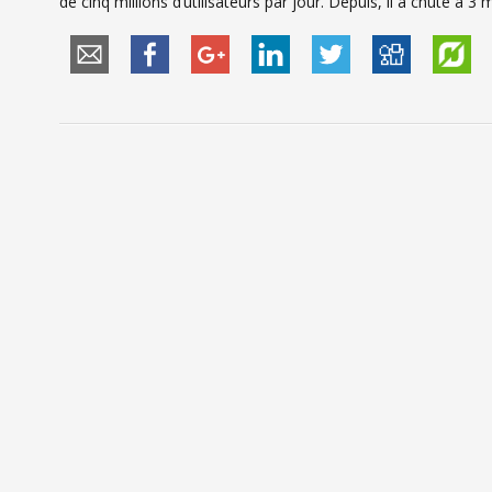
de cinq millions d’utilisateurs par jour. Depuis, il a chuté à 3 m