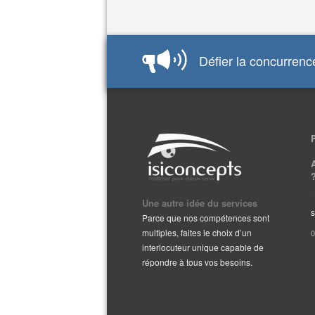
Défier la concurrence
Une autre idée du services
s
Parce que nos compétences sont
multiples, faites le choix d’un
0
interlocuteur unique capable de
répondre à tous vos besoins.