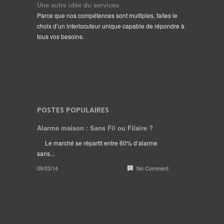
Une autre idée du services
Parce que nos compétences sont multiples, faites le
choix d’un interlocuteur unique capable de répondre à
tous vos besoins.
POSTES POPULAIRES
Alarme maison : Sans Fil ou Filaire ?
Le marché se répartit entre 60% d’alarme
sans...
09/03/14
No Comment