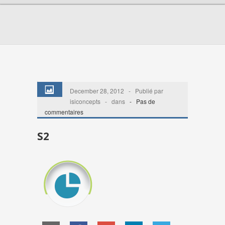
December 28, 2012 - Publié par
isiconcepts - dans
-
Pas de
commentaires
S2