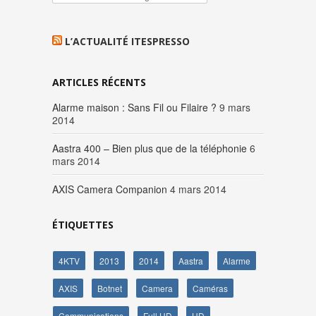
L’ACTUALITÉ ITESPRESSO
ARTICLES RÉCENTS
Alarme maison : Sans Fil ou Filaire ?
9 mars
2014
Aastra 400 – Bien plus que de la téléphonie
6
mars 2014
AXIS Camera Companion
4 mars 2014
ÉTIQUETTES
4KTV
2013
2014
Aastra
Alarme
AXIS
Botnet
Camera
Caméras
Communications
Full HD
HD