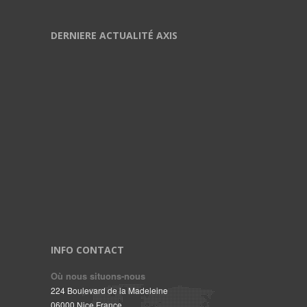
DERNIERE ACTUALITÉ AXIS
INFO CONTACT
Où nous situons-nous
224 Boulevard de la Madeleine
06000 Nice France