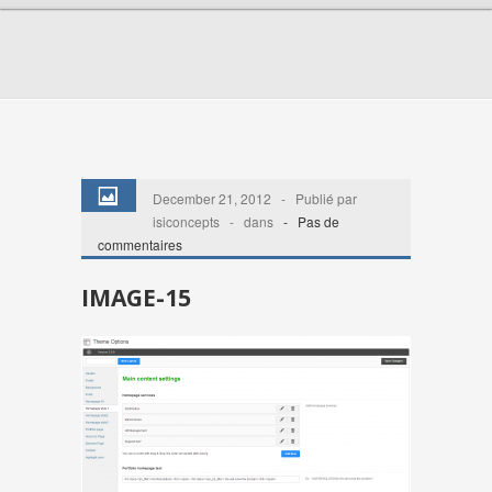
December 21, 2012 - Publié par
isiconcepts - dans
-
Pas de
commentaires
IMAGE-15