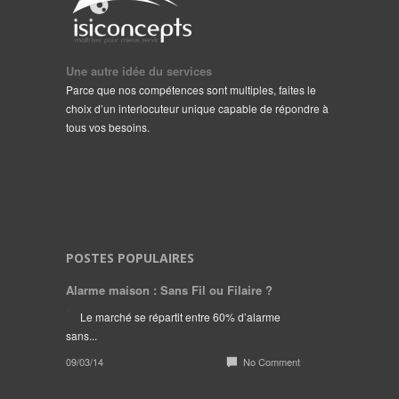
Une autre idée du services
Parce que nos compétences sont multiples, faites le
choix d’un interlocuteur unique capable de répondre à
tous vos besoins.
POSTES POPULAIRES
Alarme maison : Sans Fil ou Filaire ?
Le marché se répartit entre 60% d’alarme
sans...
09/03/14
No Comment