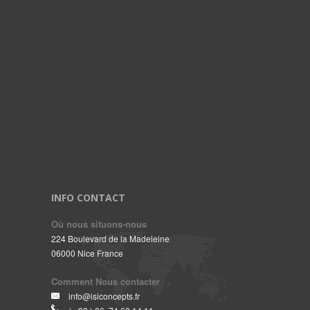
INFO CONTACT
Où nous situons-nous
224 Boulevard de la Madeleine
06000 Nice France
Comment Nous contacter
info@isiconcepts.fr