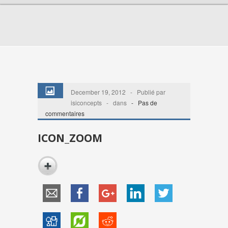
December 19, 2012 - Publié par
isiconcepts - dans
-
Pas de
commentaires
ICON_ZOOM