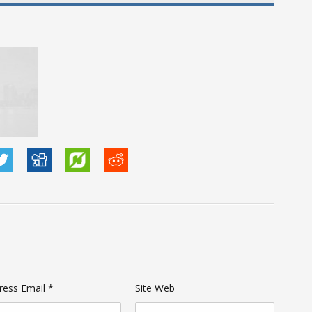
ress Email *
Site Web