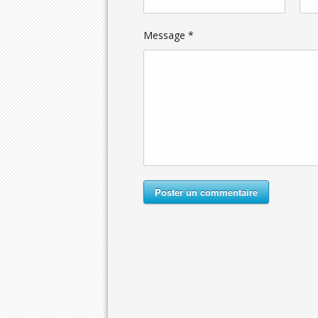
Message *
Poster un commentaire