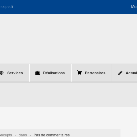
ncepts.fr
Men
Services
Réalisations
Partenaires
Actual
iconcepts - dans
-
Pas de commentaires