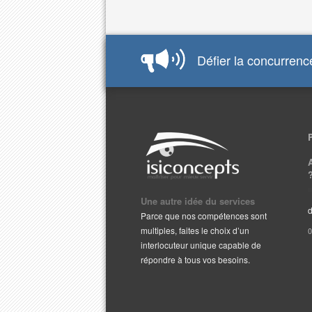
Défier la concurrence
Une autre idée du services
d
Parce que nos compétences sont
multiples, faites le choix d’un
0
interlocuteur unique capable de
répondre à tous vos besoins.